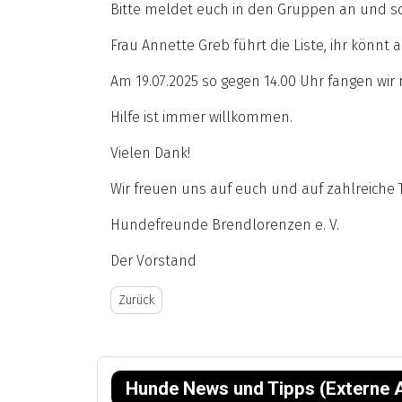
Bitte meldet euch in den Gruppen an und sc
Frau Annette Greb führt die Liste, ihr könnt
Am 19.07.2025 so gegen 14.00 Uhr fangen wir
Hilfe ist immer willkommen.
Vielen Dank!
Wir freuen uns auf euch und auf zahlreiche 
Hundefreunde Brendlorenzen e. V.
Der Vorstand
Vorheriger Beitrag: Herbstaktion
Zurück
Hunde News und Tipps (Externe A