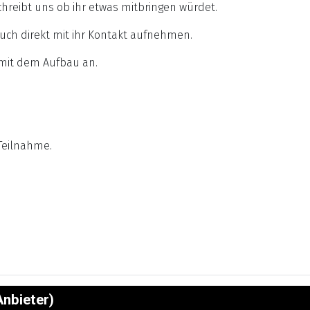
hreibt uns ob ihr etwas mitbringen würdet.
 auch direkt mit ihr Kontakt aufnehmen.
 mit dem Aufbau an.
Teilnahme.
nbieter)