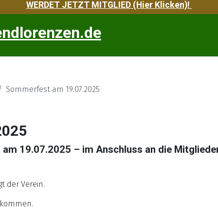
WERDET JETZT MITGLIED (Hier Klicken)!
Sommerfest am 19.07.2025
2025
am 19.07.2025 – im Anschluss an die Mitglied
t der Verein.
llkommen.